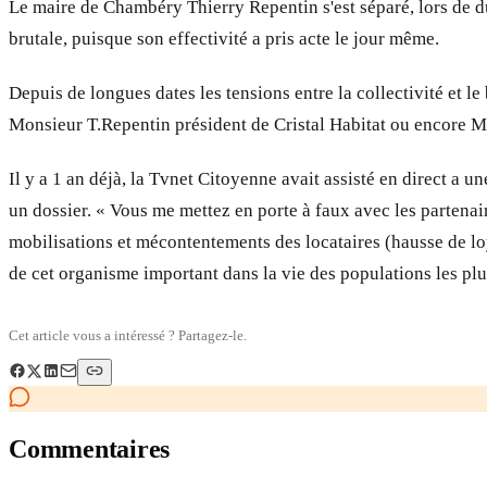
Le maire de Chambéry Thierry Repentin s'est séparé, lors de d
brutale, puisque son effectivité a pris acte le jour même.
Depuis de longues dates les tensions entre la collectivité et 
Monsieur T.Repentin président de Cristal Habitat ou encore Mr 
Il y a 1 an déjà, la Tvnet Citoyenne avait assisté en direct a u
un dossier. « Vous me mettez en porte à faux avec les partenair
mobilisations et mécontentements des locataires (hausse de l
de cet organisme important dans la vie des populations les pl
Cet article vous a intéressé ? Partagez-le.
Commentaires