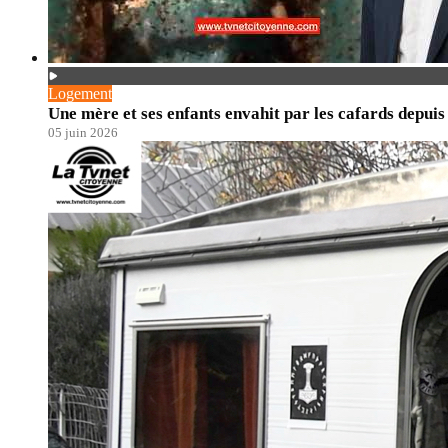
Logement
Une mère et ses enfants envahit par les cafards depuis 
05 juin 2026