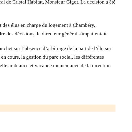
al de Cristal Habitat, Monsieur Gigot. La décision a été
ment des élus en charge du logement à Chambéry,
e des décisions, le directeur général s'impatientait.
auchet sur l’absence d’arbitrage de la part de l’élu sur
n cours, la gestion du parc social, les différentes
 telle ambiance et vacance momentanée de la direction