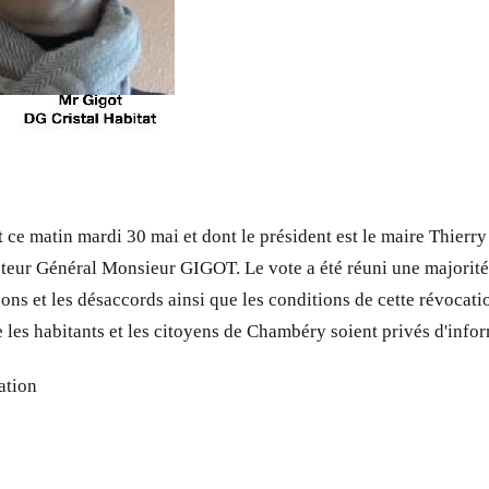
it ce matin mardi 30 mai et dont le président est le maire Thier
recteur Général Monsieur GIGOT. Le vote a été réuni une majorité
ns et les désaccords ainsi que les conditions de cette révocatio
ue les habitants et les citoyens de Chambéry soient privés d'infor
ation