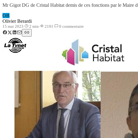
Mr Gigot DG de Cristal Habitat demis de ces fonctions par le Maire
OB
Olivier Berardi
15 mai 2023
·
2
min
·
2191
·
0
commentaire