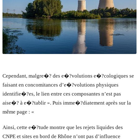
Cependant, malgre�? des e�?volutions e�?cologiques se
faisant en concomitances d’e�?volutions physiques
identifie�?es, le lien entre ces composantes n’est pas
aise�? à e�?tablir ». Puis imme�?diatement après sur la
même page : «
Ainsi, cette e�?tude montre que les rejets liquides des
CNPE et sites en bord de Rhône n’ont pas d’influence