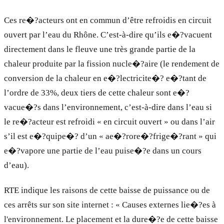
Ces re�?acteurs ont en commun d’être refroidis en circuit
ouvert par l’eau du Rhône. C’est-à-dire qu’ils e�?vacuent
directement dans le fleuve une très grande partie de la
chaleur produite par la fission nucle�?aire (le rendement de
conversion de la chaleur en e�?lectricite�? e�?tant de
l’ordre de 33%, deux tiers de cette chaleur sont e�?
vacue�?s dans l’environnement, c’est-à-dire dans l’eau si
le re�?acteur est refroidi « en circuit ouvert » ou dans l’air
s’il est e�?quipe�? d’un « ae�?rore�?frige�?rant » qui
e�?vapore une partie de l’eau puise�?e dans un cours
d’eau).
RTE indique les raisons de cette baisse de puissance ou de
ces arrêts sur son site internet : « Causes externes lie�?es à
l'environnement. Le placement et la dure�?e de cette baisse