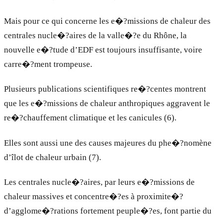
Mais pour ce qui concerne les e�?missions de chaleur des
centrales nucle�?aires de la valle�?e du Rhône, la
nouvelle e�?tude d’EDF est toujours insuffisante, voire
carre�?ment trompeuse.
Plusieurs publications scientifiques re�?centes montrent
que les e�?missions de chaleur anthropiques aggravent le
re�?chauffement climatique et les canicules (6).
Elles sont aussi une des causes majeures du phe�?nomène
d’îlot de chaleur urbain (7).
Les centrales nucle�?aires, par leurs e�?missions de
chaleur massives et concentre�?es à proximite�?
d’agglome�?rations fortement peuple�?es, font partie du