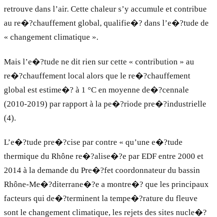
retrouve dans l’air. Cette chaleur s’y accumule et contribue
au re�?chauffement global, qualifie�? dans l’e�?tude de
« changement climatique ».
Mais l’e�?tude ne dit rien sur cette « contribution » au
re�?chauffement local alors que le re�?chauffement
global est estime�? à 1 °C en moyenne de�?cennale
(2010-2019) par rapport à la pe�?riode pre�?industrielle
(4).
L’e�?tude pre�?cise par contre « qu’une e�?tude
thermique du Rhône re�?alise�?e par EDF entre 2000 et
2014 à la demande du Pre�?fet coordonnateur du bassin
Rhône-Me�?diterrane�?e a montre�? que les principaux
facteurs qui de�?terminent la tempe�?rature du fleuve
sont le changement climatique, les rejets des sites nucle�?