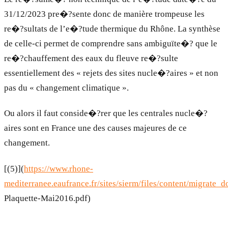
31/12/2023 pre�?sente donc de manière trompeuse les
re�?sultats de l’e�?tude thermique du Rhône. La synthèse
de celle-ci permet de comprendre sans ambiguïte�? que le
re�?chauffement des eaux du fleuve re�?sulte
essentiellement des « rejets des sites nucle�?aires » et non
pas du « changement climatique ».
Ou alors il faut conside�?rer que les centrales nucle�?
aires sont en France une des causes majeures de ce
changement.
[(5)](
https://www.rhone-
mediterranee.eaufrance.fr/sites/sierm/files/content/migrat
Plaquette-Mai2016.pdf)