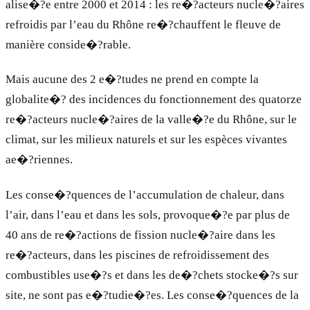
alise�?e entre 2000 et 2014 : les re�?acteurs nucle�?aires
refroidis par l’eau du Rhône re�?chauffent le fleuve de
manière conside�?rable.
Mais aucune des 2 e�?tudes ne prend en compte la
globalite�? des incidences du fonctionnement des quatorze
re�?acteurs nucle�?aires de la valle�?e du Rhône, sur le
climat, sur les milieux naturels et sur les espèces vivantes
ae�?riennes.
Les conse�?quences de l’accumulation de chaleur, dans
l’air, dans l’eau et dans les sols, provoque�?e par plus de
40 ans de re�?actions de fission nucle�?aire dans les
re�?acteurs, dans les piscines de refroidissement des
combustibles use�?s et dans les de�?chets stocke�?s sur
site, ne sont pas e�?tudie�?es. Les conse�?quences de la