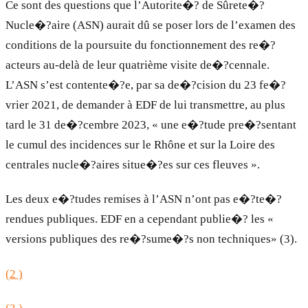
Ce sont des questions que l’Autorite�? de Sûrete�?
Nucle�?aire (ASN) aurait dû se poser lors de l’examen des
conditions de la poursuite du fonctionnement des re�?
acteurs au-delà de leur quatrième visite de�?cennale.
L’ASN s’est contente�?e, par sa de�?cision du 23 fe�?
vrier 2021, de demander à EDF de lui transmettre, au plus
tard le 31 de�?cembre 2023, « une e�?tude pre�?sentant
le cumul des incidences sur le Rhône et sur la Loire des
centrales nucle�?aires situe�?es sur ces fleuves ».
Les deux e�?tudes remises à l’ASN n’ont pas e�?te�?
rendues publiques. EDF en a cependant publie�? les «
versions publiques des re�?sume�?s non techniques» (3).
(2 )