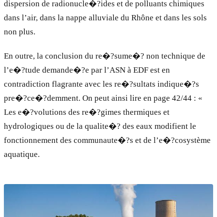
dispersion de radionucle�?ides et de polluants chimiques
dans l’air, dans la nappe alluviale du Rhône et dans les sols
non plus.
En outre, la conclusion du re�?sume�? non technique de
l’e�?tude demande�?e par l’ASN à EDF est en
contradiction flagrante avec les re�?sultats indique�?s
pre�?ce�?demment. On peut ainsi lire en page 42/44 : «
Les e�?volutions des re�?gimes thermiques et
hydrologiques ou de la qualite�? des eaux modifient le
fonctionnement des communaute�?s et de l’e�?cosystème
aquatique.