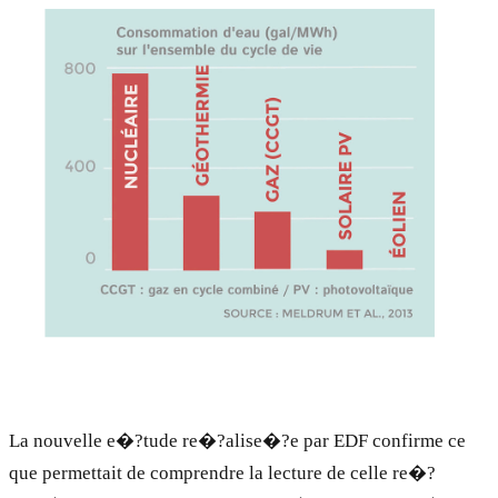
La nouvelle e�?tude re�?alise�?e par EDF confirme ce
que permettait de comprendre la lecture de celle re�?