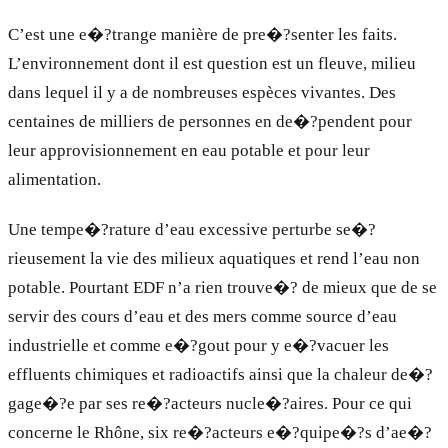
C’est une e�?trange manière de pre�?senter les faits.
L’environnement dont il est question est un fleuve, milieu
dans lequel il y a de nombreuses espèces vivantes. Des
centaines de milliers de personnes en de�?pendent pour
leur approvisionnement en eau potable et pour leur
alimentation.
Une tempe�?rature d’eau excessive perturbe se�?
rieusement la vie des milieux aquatiques et rend l’eau non
potable. Pourtant EDF n’a rien trouve�? de mieux que de se
servir des cours d’eau et des mers comme source d’eau
industrielle et comme e�?gout pour y e�?vacuer les
effluents chimiques et radioactifs ainsi que la chaleur de�?
gage�?e par ses re�?acteurs nucle�?aires. Pour ce qui
concerne le Rhône, six re�?acteurs e�?quipe�?s d’ae�?