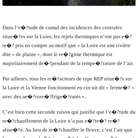
Dans l’e�?tude de cumul des incidences des centrales
situe�?es sur la Loire, les rejets thermiques n’ont pas e�?
te�? pris en compte au motif que « la Loire est une rivière
dite « de plaine », dont le re�?gime thermique est
majoritairement de�?pendant de la tempe�?rature de l’air.
Par ailleurs, tous les re�?acteurs de type REP situe�?s sur
la Loire et la Vienne fonctionnent en circuit dit « ferme�? »
avec des ae�?rore�?frige�?rants ».
C’est bien cette seconde raison qui justifie que l’e�?tude du
re�?chauffement de la Loire n’a pas e�?te�? re�?
alise�?e. Au lieu de re�?chauffer le fleuve, c’est l’air que