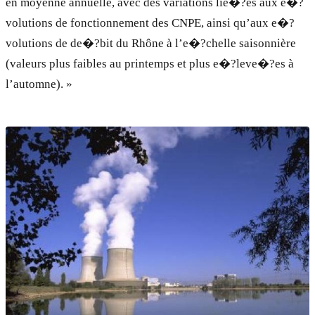
en moyenne annuelle, avec des variations lie�?es aux e�?
volutions de fonctionnement des CNPE, ainsi qu’aux e�?
volutions de de�?bit du Rhône à l’e�?chelle saisonnière
(valeurs plus faibles au printemps et plus e�?leve�?es à
l’automne). »