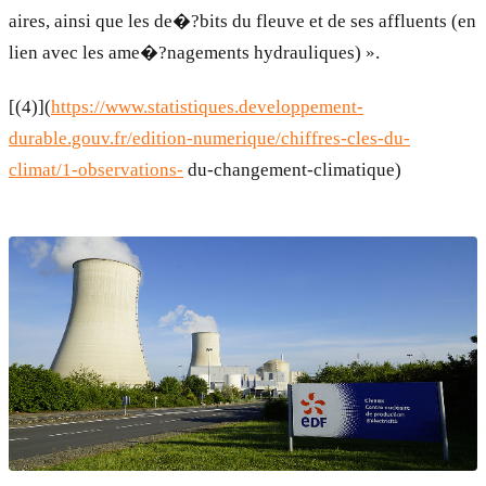
aires, ainsi que les de�?bits du fleuve et de ses affluents (en
lien avec les ame�?nagements hydrauliques) ».
[(4)](
https://www.statistiques.developpement-
durable.gouv.fr/edition-numerique/chiffres-cles-du-
climat/1-observations-
du-changement-climatique)