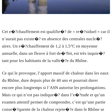
Cet e�?chauffement est qualifie�? de « re�?siduel » car il
n’aurait pas existe�? en absence des centrales nucle�?
aires. Un e�?chauffement de 1,2 à 1,5°C en moyenne
annuelle, dans un fleuve à fort de�?bit, est très inquie�?
tant pour les habitants de la valle�?e du Rhône.
Ce qui le provoque, l’apport massif de chaleur dans les eaux
du Rhône, dure depuis plus de 40 ans et pourrait durer
encore plus longtemps si l’ASN autorise les prolongations.
Mais ce qui n’est pas indique�? dans l’e�?tude et qu’un
examen attentif permet de comprendre, c’est qu’une partie
conse�?quente de la chaleur rejete�?e dans le Rhône se