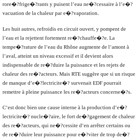
rore�?frige�?rants y puisent l’eau ne�?cessaire à l’e�?
vacuation de la chaleur par e�?vaporation.
Les huit autres, refroidis en circuit ouvert, y pompent de
l’eau et la rejettent fortement re�?chauffe�?e. La
tempe�?rature de l’eau du Rhône augmente de l’amont à
l’aval, atteint un niveau excessif et il devient alors
indispensable de re�?duire la puissance et les rejets de
chaleur des re�?acteurs. Mais RTE suggère que si un risque
de manque d’e�?lectricite�? survenait EDF pourrait
remettre à pleine puissance les re�?acteurs concerne�?s.
C’est donc bien une cause interne à la production d’e�?
lectricite�? nucle�?aire, le fort de�?gagement de chaleur
des re�?acteurs, qui ne�?cessite d’en arrêter certains ou
de re�?duire leur puissance pour e�?viter de trop de�?