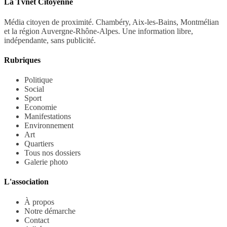
La Tvnet Citoyenne
Média citoyen de proximité. Chambéry, Aix-les-Bains, Montmélian
et la région Auvergne-Rhône-Alpes. Une information libre,
indépendante, sans publicité.
Rubriques
Politique
Social
Sport
Economie
Manifestations
Environnement
Art
Quartiers
Tous nos dossiers
Galerie photo
L'association
À propos
Notre démarche
Contact