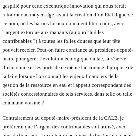
gaspillé pour cette excentrique innovation qui nous ferait
retourner au moyen-âge, avant la création d’un Etat digne de
ce nom, où les barons locaux donnaient libre cours, avec
l’argent extorqué aux manants (aujourd’hui les
contribuables ?) à toutes les folies douces que leur tête
pouvait receler. Peut-on faire confiance au président-député-
maire pour gérer l’évolution écologique du lac, la réserve
d’eau douce et les ports de ce même lac comme il propose de
la faire lorsque l'on connaît les enjeux financiers de la
gestion de la ressource en eau et l'appétit correspondant des
sociétés concessionnaires de tels services, dans telle ou telle
commune voisine ?
Contrairement au député-maire-président de la CALB, je
préférerai que l’argent des contribuables soit utilisé, avec
plus de bon sens, à maintenir des lignes de bus(qu’il va peut-