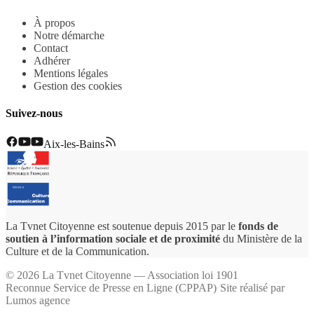
À propos
Notre démarche
Contact
Adhérer
Mentions légales
Gestion des cookies
Suivez-nous
Aix-les-Bains
La Tvnet Citoyenne est soutenue depuis 2015 par le
fonds de
soutien à l’information sociale et de proximité
du Ministère de la
Culture et de la Communication.
©
2026
La Tvnet Citoyenne — Association loi 1901
Reconnue Service de Presse en Ligne (CPPAP)
·
Site réalisé par
Lumos agence