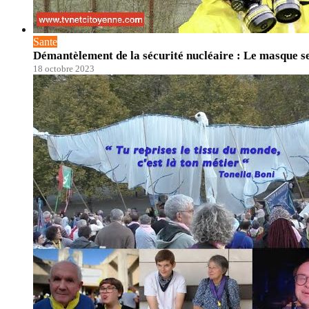
Sante
Démantèlement de la sécurité nucléaire : Le masque ser
18 octobre 2023