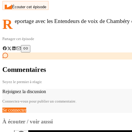
Écouter cet épisode
R
eportage avec les Entendeurs de voix de Chambéry e
Partager cet épisode
Commentaires
Soyez le premier à réagir.
Rejoignez la discussion
Connectez-vous pour publier un commentaire.
Se connecter
À écouter / voir aussi