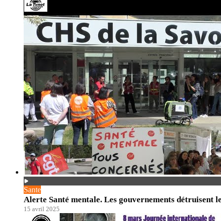
Sante
Alerte Santé mentale. Les gouvernements détruisent le
15 avril 2025