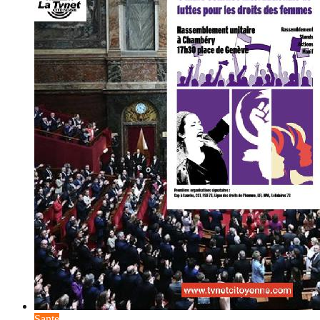
Sante