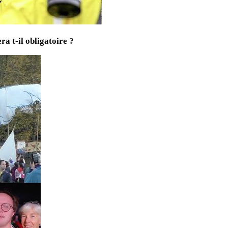
a t-il obligatoire ?