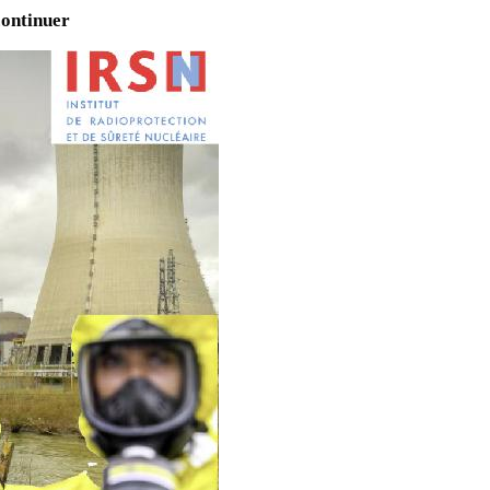
 continuer