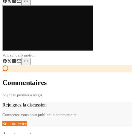
Voir sur
dailymotion
Commentaires
Soyez le premier à réagir.
Rejoignez la discussion
Connectez-vous pour publier un commentaire.
Se connecter