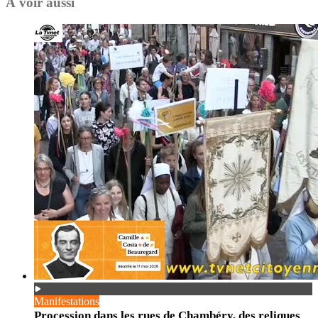
À voir aussi
Manifestations
Procession dans les rues de Chambéry, des reliques