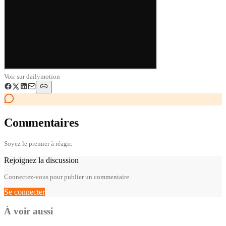
Voir sur
dailymotion
Commentaires
Soyez le premier à réagir.
Rejoignez la discussion
Connectez-vous pour publier un commentaire.
Se connecter
À voir aussi