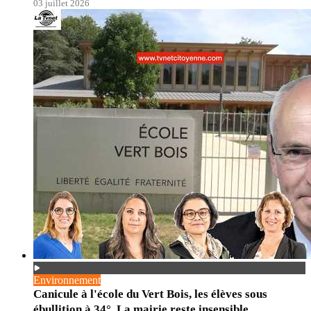
03 juillet 2026
Environnement
Canicule à l'école du Vert Bois, les élèves sous
ébullition à 34°. La mairie reste insensible.