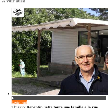
À voir aussi
Logement
Thierry Repentin, jette toute une famille à la rue,