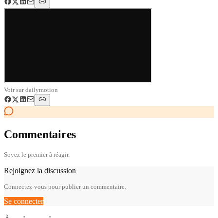
Voir sur
dailymotion
Commentaires
Soyez le premier à réagir.
Rejoignez la discussion
Connectez-vous pour publier un commentaire.
Se connecter