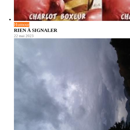
Humour
RIEN À SIGNALER
22 mai 2023