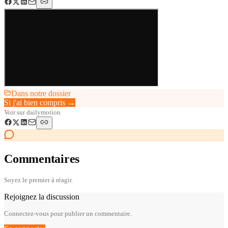
Dans notre dossier
Si j'ai bien compris
→
Voir sur
dailymotion
Commentaires
Soyez le premier à réagir.
Rejoignez la discussion
Connectez-vous pour publier un commentaire.