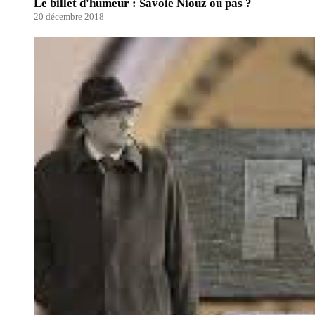
Le billet d'humeur : Savoie Niouz ou pas ?
20 décembre 2018