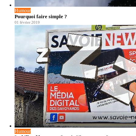
Humour
Pourquoi faire simple ?
01 février 2019
Humour