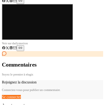
Voir sur
dailymotion
Commentaires
Soyez le premier à réagir.
Rejoignez la discussion
Connectez-vous pour publier un commentaire.
Se connecter