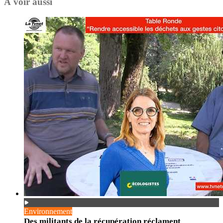
À voir aussi
Environnement
Des militants de la récupération réclament