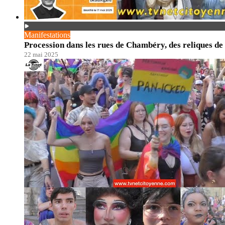
Manifestations
Procession dans les rues de Chambéry, des reliques d
22 mai 2025