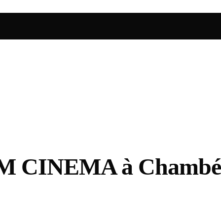
M CINEMA à Chambéry