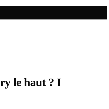
 le haut ? I