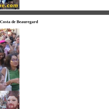
e Costa de Beauregard