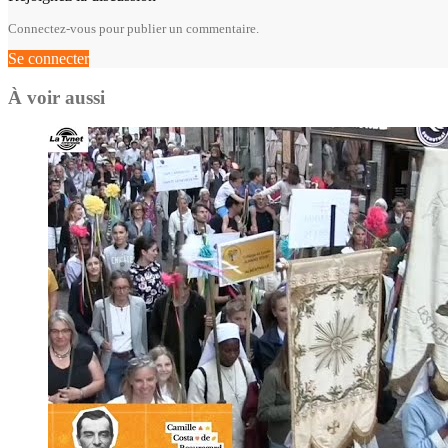
Connectez-vous pour publier un commentaire.
Se connecter
À voir aussi