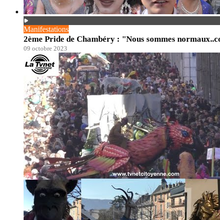
Manifestations
2ème Pride de Chambéry : "Nous sommes normaux..c
09 octobre 2023