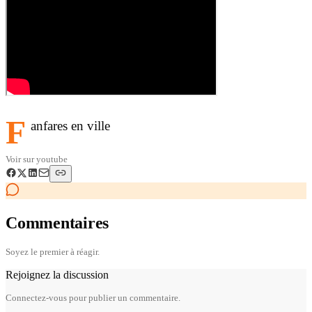
F
anfares en ville
Voir sur
youtube
Commentaires
Soyez le premier à réagir.
Rejoignez la discussion
Connectez-vous pour publier un commentaire.