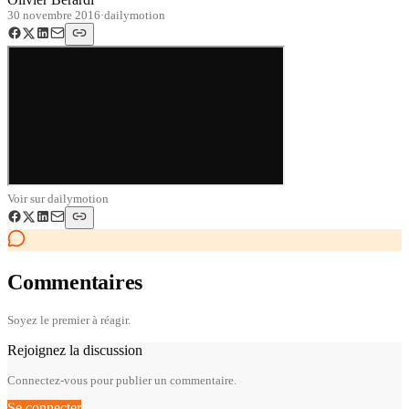
30 novembre 2016
·
dailymotion
Voir sur
dailymotion
Commentaires
Soyez le premier à réagir.
Rejoignez la discussion
Connectez-vous pour publier un commentaire.
Se connecter