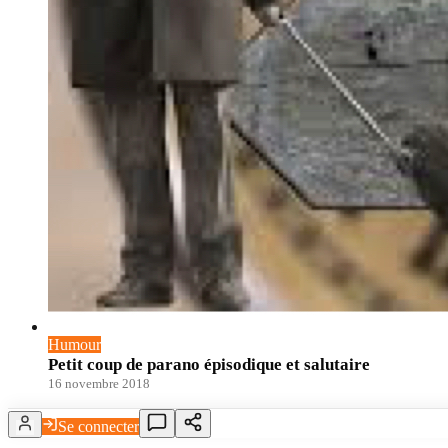
Humour
Petit coup de parano épisodique et salutaire
16 novembre 2018
Se connecter