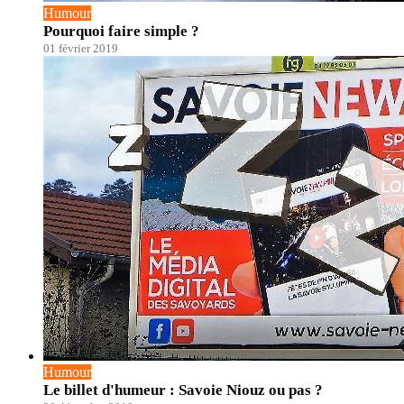
Humour
Pourquoi faire simple ?
01 février 2019
Humour
Le billet d'humeur : Savoie Niouz ou pas ?