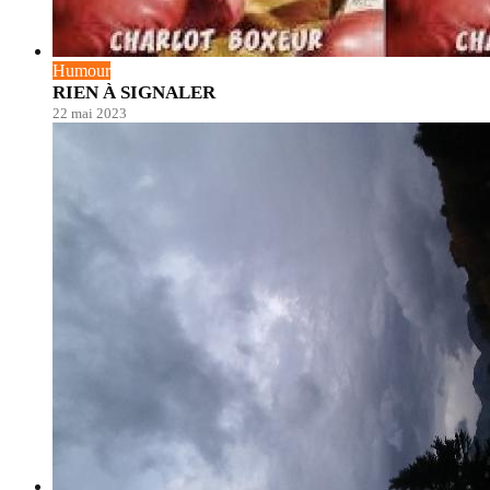
Humour
RIEN À SIGNALER
22 mai 2023