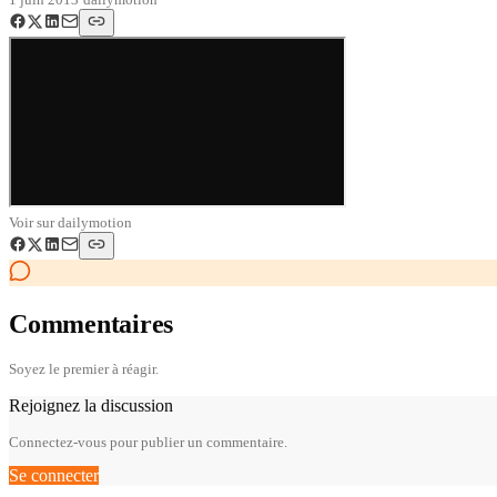
Voir sur
dailymotion
Commentaires
Soyez le premier à réagir.
Rejoignez la discussion
Connectez-vous pour publier un commentaire.
Se connecter