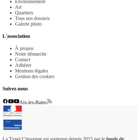
Environnement
Art
Quartiers
Tous nos dossiers
Galerie photo
L'association
À propos
Notre démarche
Contact
Adhérer
Mentions légales
Gestion des cookies
Suivez-nous
Aix-les-Bains
La Tvnet Citoyenne est soutenue depuis 2015 par le
fonds de