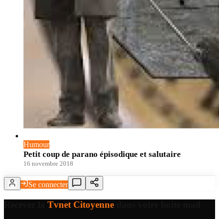
Humour
Petit coup de parano épisodique et salutaire
16 novembre 2018
Se connecter
Recevez la
Tvnet Citoyenne
dans votre boîte mail