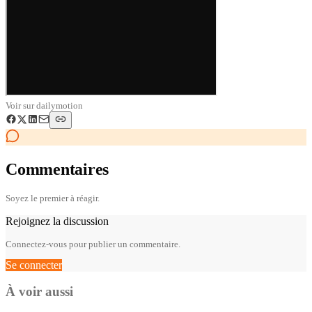
Voir sur
dailymotion
Commentaires
Soyez le premier à réagir.
Rejoignez la discussion
Connectez-vous pour publier un commentaire.
Se connecter
À voir aussi