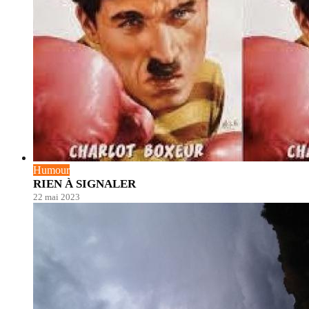
Humour
RIEN À SIGNALER
22 mai 2023