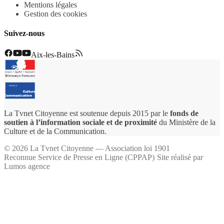
Mentions légales
Gestion des cookies
Suivez-nous
Aix-les-Bains
La Tvnet Citoyenne est soutenue depuis 2015 par le
fonds de
soutien à l’information sociale et de proximité
du Ministère de la
Culture et de la Communication.
©
2026
La Tvnet Citoyenne — Association loi 1901
Reconnue Service de Presse en Ligne (CPPAP)
·
Site réalisé par
Lumos agence