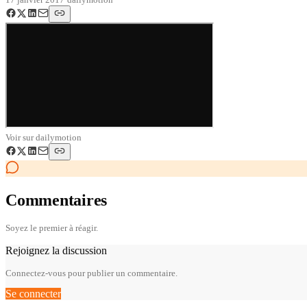
Voir sur
dailymotion
Commentaires
Soyez le premier à réagir.
Rejoignez la discussion
Connectez-vous pour publier un commentaire.
Se connecter