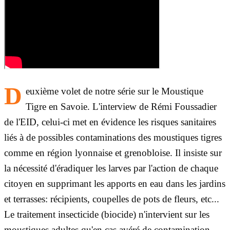
D
euxième volet de notre série sur le Moustique
Tigre en Savoie. L'interview de Rémi Foussadier
de l'EID, celui-ci met en évidence les risques sanitaires
liés à de possibles contaminations des moustiques tigres
comme en région lyonnaise et grenobloise. Il insiste sur
la nécessité d'éradiquer les larves par l'action de chaque
citoyen en supprimant les apports en eau dans les jardins
et terrasses: récipients, coupelles de pots de fleurs, etc...
Le traitement insecticide (biocide) n'intervient sur les
moustiques adultes qu'en cas avéré de contamination