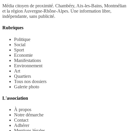
Média citoyen de proximité. Chambéry, Aix-les-Bains, Montmélian
et la région Auvergne-Rhône-Alpes. Une information libre,
indépendante, sans publicité.
Rubriques
Politique
Social
Sport
Economie
Manifestations
Environnement
Art
Quartiers
Tous nos dossiers
Galerie photo
L'association
À propos
Notre démarche
Contact
Adhérer
Mentions légales