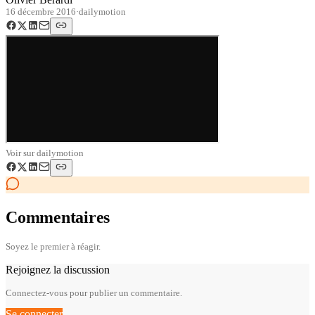
16 décembre 2016
·
dailymotion
Voir sur
dailymotion
Commentaires
Soyez le premier à réagir.
Rejoignez la discussion
Connectez-vous pour publier un commentaire.
Se connecter