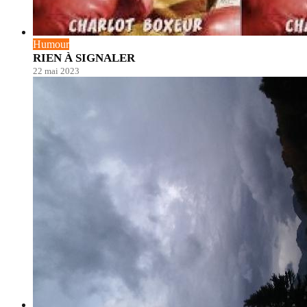
Humour
RIEN À SIGNALER
22 mai 2023