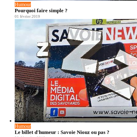
Humour
Pourquoi faire simple ?
01 février 2019
Humour
Le billet d'humeur : Savoie Niouz ou pas ?