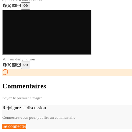
Voir sur
dailymotion
Commentaires
Soyez le premier à réagir.
Rejoignez la discussion
Connectez-vous pour publier un commentaire.
Se connecter