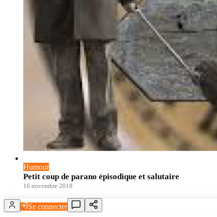
Humour
Petit coup de parano épisodique et salutaire
16 novembre 2018
Se connecter