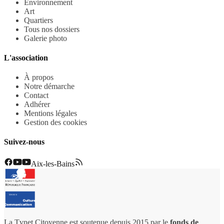
Environnement
Art
Quartiers
Tous nos dossiers
Galerie photo
L'association
À propos
Notre démarche
Contact
Adhérer
Mentions légales
Gestion des cookies
Suivez-nous
Aix-les-Bains
La Tvnet Citoyenne est soutenue depuis 2015 par le
fonds de