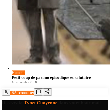
Humour
Petit coup de parano épisodique et salutaire
16 novembre 2018
Se connecter
Recevez la
Tvnet Citoyenne
dans votre boîte mail