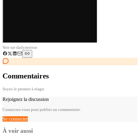
Voir sur
dailymotion
Commentaires
Soyez le premier à réagir.
Rejoignez la discussion
Connectez-vous pour publier un commentaire.
Se connecter
À voir aussi