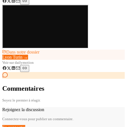
Dans notre dossier
Lyon Turin
→
Voir sur
dailymotion
Commentaires
Soyez le premier à réagir.
Rejoignez la discussion
Connectez-vous pour publier un commentaire.