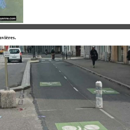
avières.