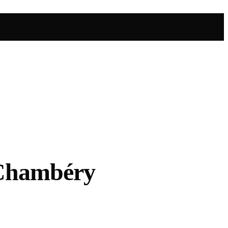
à Chambéry