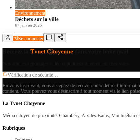
Environnement
Déchets sur la ville
07 janvier 2026
Se connecter
Recevez la
Tvnet Citoyenne
dans votre boîte mail
Nos articles, reportages vidéo et podcasts directement chez vous.
Vérification de sécurité…
En vous inscrivant, vous acceptez de recevoir notre lettre d’informatio
contient.
Vous pouvez vous désinscrire à tout moment via le lien prés
La Tvnet Citoyenne
Média citoyen de proximité. Chambéry, Aix-les-Bains, Montmélian et 
Rubriques