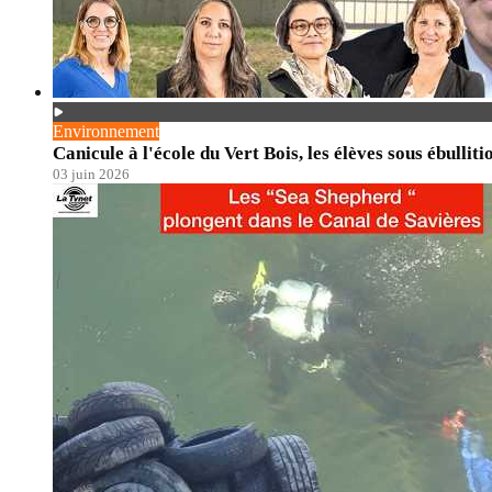
Environnement
Canicule à l'école du Vert Bois, les élèves sous ébulliti
03 juin 2026