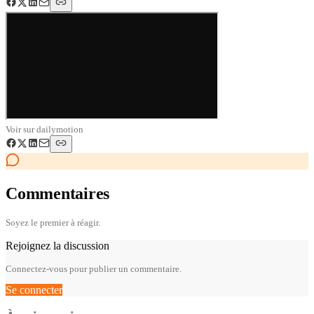
Voir sur
dailymotion
Commentaires
Soyez le premier à réagir.
Rejoignez la discussion
Connectez-vous pour publier un commentaire.
Se connecter