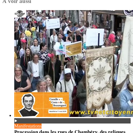
À voir aussi
Manifestations
Procession dans les rues de Chambéry, des reliques