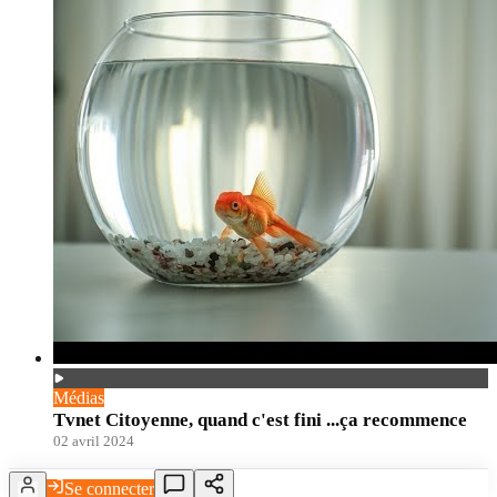
Médias
Tvnet Citoyenne, quand c'est fini ...ça recommence
02 avril 2024
Se connecter