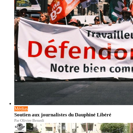
Médias
Soutien aux journalistes du Dauphiné Libéré
Par Olivier Berardi