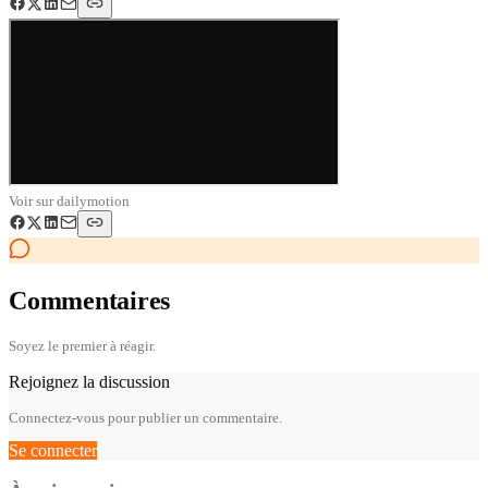
Voir sur
dailymotion
Commentaires
Soyez le premier à réagir.
Rejoignez la discussion
Connectez-vous pour publier un commentaire.
Se connecter