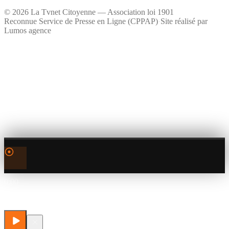
©
2026
La Tvnet Citoyenne — Association loi 1901
Reconnue Service de Presse en Ligne (CPPAP)
·
Site réalisé par
Lumos agence
0:00