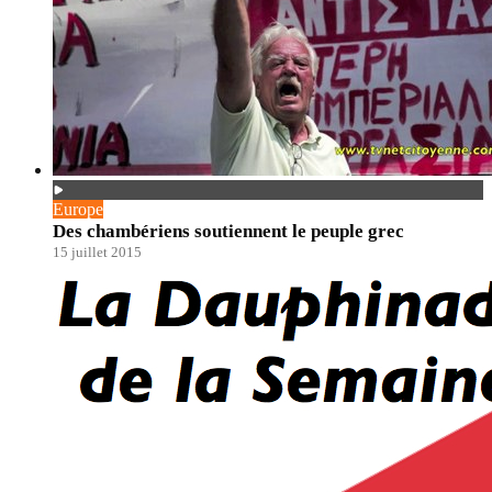
Europe
Des chambériens soutiennent le peuple grec
15 juillet 2015