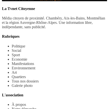
La Tvnet Citoyenne
Média citoyen de proximité. Chambéry, Aix-les-Bains, Montmélian
et la région Auvergne-Rhône-Alpes. Une information libre,
indépendante, sans publicité.
Rubriques
Politique
Social
Sport
Economie
Manifestations
Environnement
Art
Quartiers
Tous nos dossiers
Galerie photo
L'association
À propos
Notre démarche