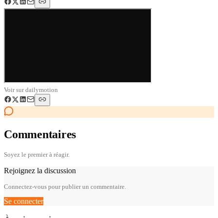
Voir sur
dailymotion
Commentaires
Soyez le premier à réagir.
Rejoignez la discussion
Connectez-vous pour publier un commentaire.
Se connecter