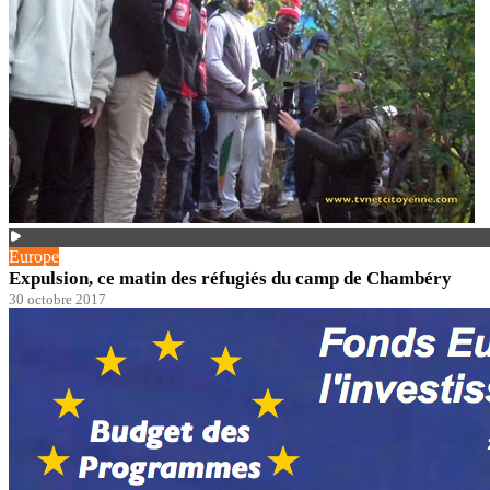
Europe
Expulsion, ce matin des réfugiés du camp de Chambéry
30 octobre 2017