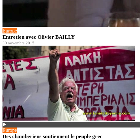
Europe
Entretien avec Olivier BAILLY
30 novembre 2015
Europe
Des chambériens soutiennent le peuple grec