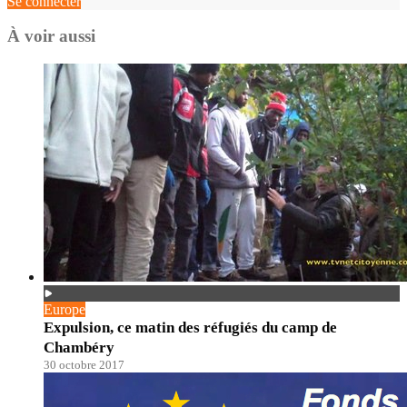
Se connecter
À voir aussi
Europe
Expulsion, ce matin des réfugiés du camp de
Chambéry
30 octobre 2017