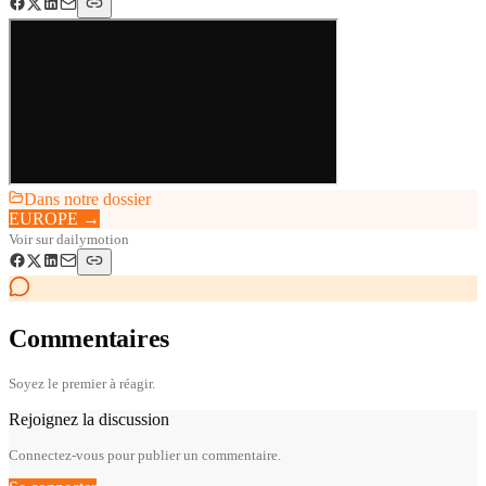
Dans notre dossier
EUROPE
→
Voir sur
dailymotion
Commentaires
Soyez le premier à réagir.
Rejoignez la discussion
Connectez-vous pour publier un commentaire.